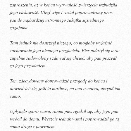
zaproszeniu, aż w końcu wytrwałość zwierzęcia wzbudziła
jego ciekawość. Uległ więc i został poprowadzony przez
psa do najbardziej ustronnego zakątka sąsiedniego
zagajnika.
Tam jednak nie dostrzegł niczego, co mogłoby wyjaśnić
zachowanie jego niemego przyjaciela. Pies położył się teraz
zupełnie zadowolony i zdawał się chcieć, aby pan poszedł
za jego przykładem.
Ten, zdecydowany doprowadzić przygodę do końca i
dowiedzieć się, jeśli to możliwe, co ona oznacza, uczynił tak
samo.
Upłynęło sporo czasu, zanim pies zgodził się, aby jego pan
wrócił do domu. Wreszcie jednak wstał i poprowadził go tą
samą drogą z powrotem.