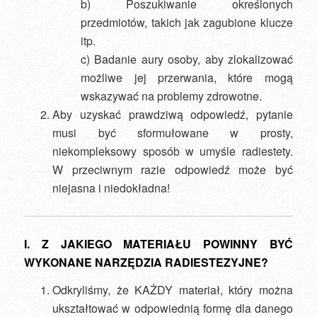
b) Poszukiwanie określonych
przedmiotów, takich jak zagubione klucze
itp.
c) Badanie aury osoby, aby zlokalizować
możliwe jej przerwania, które mogą
wskazywać na problemy zdrowotne.
Aby uzyskać prawdziwą odpowiedź, pytanie
musi być sformułowane w prosty,
niekompleksowy sposób w umyśle radiestety.
W przeciwnym razie odpowiedź może być
niejasna i niedokładna!
I. Z JAKIEGO MATERIAŁU POWINNY BYĆ
WYKONANE NARZĘDZIA RADIESTEZYJNE?
Odkryliśmy, że KAŻDY materiał, który można
ukształtować w odpowiednią formę dla danego