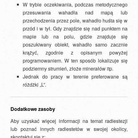
W trybie oczekiwania, podczas metodycznego
przesuwania wahadła nad mapą lub
przechodzenia przez pole, wahadło huśta się w
przód i w tył. Gdy znajdzie się nad punktem na
mapie lub na polu, gdzie znajduje się
poszukiwany obiekt, wahadło samo zacznie
krążyć, zgodnie z opisanym powyżej
programowaniem. W ten sposób lokalizuje się
podziemny strumień, złoże minerałów itp.
Jednak do pracy w terenie preferowane są
różdżki „L”.
Dodatkowe zasoby
Aby uzyskać więcej informacji na temat radiestezji
lub poznać innych radiestetów w swojej okolicy,
skontaktuj się z: