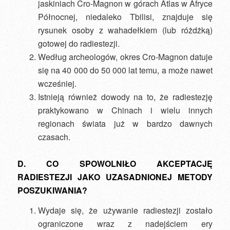
jaskiniach Cro-Magnon w górach Atlas w Afryce
Północnej, niedaleko Tbilisi, znajduje się
rysunek osoby z wahadełkiem (lub różdżką)
gotowej do radiestezji.
Według archeologów, okres Cro-Magnon datuje
się na 40 000 do 50 000 lat temu, a może nawet
wcześniej.
Istnieją również dowody na to, że radiestezję
praktykowano w Chinach i wielu innych
regionach świata już w bardzo dawnych
czasach.
D. CO SPOWOLNIŁO AKCEPTACJĘ
RADIESTEZJI JAKO UZASADNIONEJ METODY
POSZUKIWANIA?
Wydaje się, że używanie radiestezji zostało
ograniczone wraz z nadejściem ery