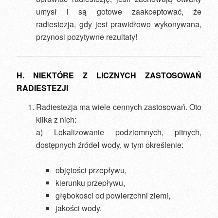
umysł i są gotowe zaakceptować, że
radiestezja, gdy jest prawidłowo wykonywana,
przynosi pozytywne rezultaty!
H. NIEKTÓRE Z LICZNYCH ZASTOSOWAŃ
RADIESTEZJI
Radiestezja ma wiele cennych zastosowań. Oto
kilka z nich:
a) Lokalizowanie podziemnych, pitnych,
dostępnych źródeł wody, w tym określenie:
objętości przepływu,
kierunku przepływu,
głębokości od powierzchni ziemi,
jakości wody.