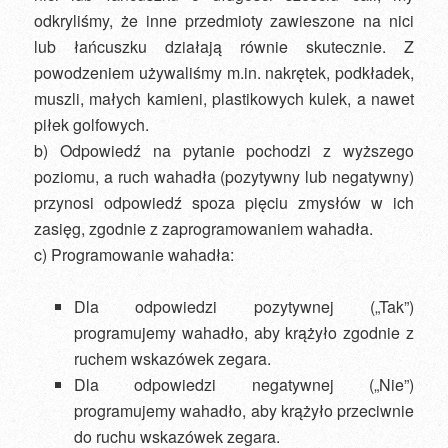
odkryliśmy, że inne przedmioty zawieszone na nici
lub łańcuszku działają równie skutecznie. Z
powodzeniem używaliśmy m.in. nakrętek, podkładek,
muszli, małych kamieni, plastikowych kulek, a nawet
piłek golfowych.
b) Odpowiedź na pytanie pochodzi z wyższego
poziomu, a ruch wahadła (pozytywny lub negatywny)
przynosi odpowiedź spoza pięciu zmysłów w ich
zasięg, zgodnie z zaprogramowaniem wahadła.
c) Programowanie wahadła:
Dla odpowiedzi pozytywnej („Tak”)
programujemy wahadło, aby krążyło zgodnie z
ruchem wskazówek zegara.
Dla odpowiedzi negatywnej („Nie”)
programujemy wahadło, aby krążyło przeciwnie
do ruchu wskazówek zegara.