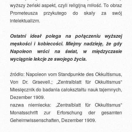
wyższy żeński aspekt, czyli religijną miłość. To obraz
Prometeusza przykutego do skały za swój
intelektualizm.
Ostatni ideał polega na połączeniu wyższej
męskości i kobiecości. Miejmy nadzieję, że gdy
Napoleon wróci na świat, w międzyczasie
wyciągnie lekcje ze swojego życia.
źródło: Napoleon vom Standpunkte des Okkultismus,
Von Dr. Graevell.; „Zentralblatt für Okkultismus”
Miesięcznik do badania całokształtu nauk tajemnych,
Dezember 1909.
nazwa niemiecka: „Zentralblatt für Okkultismus”
Monatsschrift zur Erforschung der gesamten
Geheimwissenschaften, Dezember 1909.