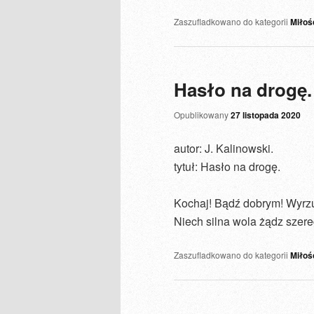
Zaszufladkowano do kategorii
Miłoś
Hasło na drogę.
Opublikowany
27 listopada 2020
autor: J. Kalinowski.
tytuł: Hasło na drogę.
Kochaj! Bądź dobrym! Wyrzu
Niech silna wola żądz szere
Zaszufladkowano do kategorii
Miłoś