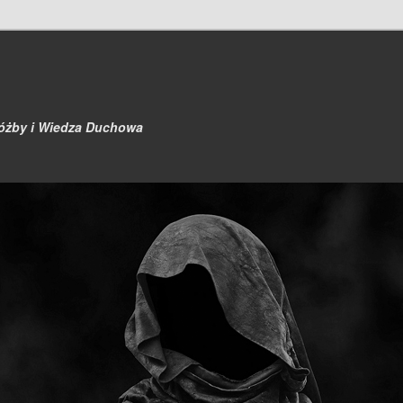
różby i Wiedza Duchowa