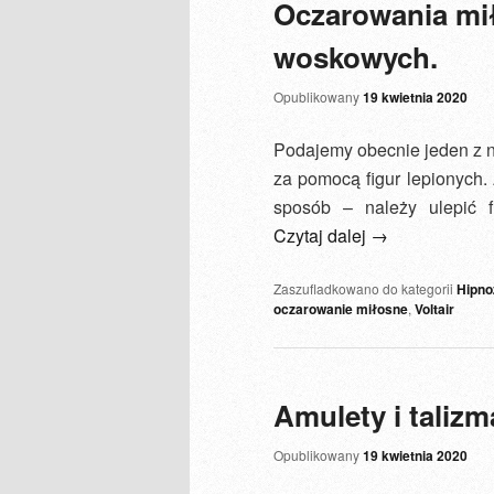
Oczarowania mi
woskowych.
Opublikowany
19 kwietnia 2020
Podajemy obecnie jeden z n
za pomocą figur lepionych. 
sposób – należy ulepić 
Czytaj dalej
→
Zaszufladkowano do kategorii
Hipno
oczarowanie miłosne
,
Voltair
Amulety i talizm
Opublikowany
19 kwietnia 2020