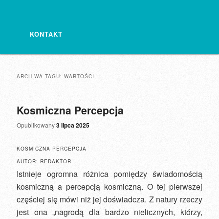
KONTAKT
ARCHIWA TAGU:
WARTOŚCI
Kosmiczna Percepcja
Opublikowany
3 lipca 2025
KOSMICZNA PERCEPCJA
AUTOR: REDAKTOR
Istnieje ogromna różnica pomiędzy świadomością
kosmiczną a percepcją kosmiczną. O tej pierwszej
częściej się mówi niż jej doświadcza. Z natury rzeczy
jest ona „nagrodą dla bardzo nielicznych, którzy,