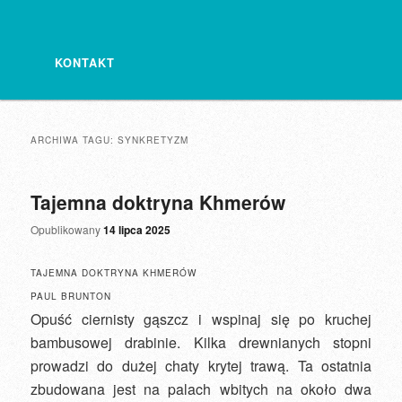
KONTAKT
ARCHIWA TAGU:
SYNKRETYZM
Tajemna doktryna Khmerów
Opublikowany
14 lipca 2025
TAJEMNA DOKTRYNA KHMERÓW
PAUL BRUNTON
Opuść ciernisty gąszcz i wspinaj się po kruchej
bambusowej drabinie. Kilka drewnianych stopni
prowadzi do dużej chaty krytej trawą. Ta ostatnia
zbudowana jest na palach wbitych na około dwa