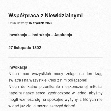
Współpraca z Niewidzialnymi
Opublikowany
16 stycznia 2025
Inwokacja – Instrukcja – Aspiracja
27 listopada 1802
Inwokacja
Niech moc wszystkich mocy zstąpi na ten krąg
światła i na wszystkie kręgi z nim połączone!
Niech delikatne przenikanie nieskończonej miłości
napełni nasze serca, zjednoczone w jedno, abyśmy
mogli wznieść się na spokojne wyżyny, z których nie
widać już zła, a można szerzyć dobro!