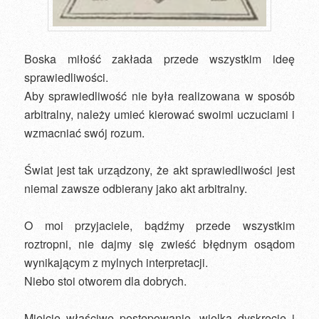
Boska miłość zakłada przede wszystkim ideę
sprawiedliwości.
Aby sprawiedliwość nie była realizowana w sposób
arbitralny, należy umieć kierować swoimi uczuciami i
wzmacniać swój rozum.
Świat jest tak urządzony, że akt sprawiedliwości jest
niemal zawsze odbierany jako akt arbitralny.
O moi przyjaciele, bądźmy przede wszystkim
roztropni, nie dajmy się zwieść błędnym osądom
wynikającym z mylnych interpretacji.
Niebo stoi otworem dla dobrych.
Miejcie właściwe postępowanie, wielką dyskrecję i