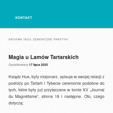
KONTAKT
ARCHIWA TAGU:
DEMONICZNE PRAKTYKI
Magia u Lamów Tartarskich
Opublikowany
17 lipca 2025
Ksiądz Hue, były misjonarz, opisuje w swojej relacji z
podróży po Tartarii i Tybecie ceremonie podobne do
tych, które były już przytaczane w tomie XV „Journal
du Magnétisme”, strona 18 i następne. Oto, czego
dotyczą: