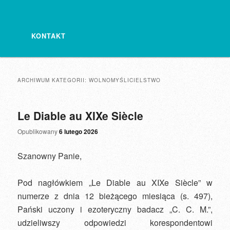
KONTAKT
ARCHIWUM KATEGORII:
WOLNOMYŚLICIELSTWO
Le Diable au XIXe Siècle
Opublikowany
6 lutego 2026
Szanowny Panie,
Pod nagłówkiem „Le Diable au XIXe Siècle” w
numerze z dnia 12 bieżącego miesiąca (s. 497),
Pański uczony i ezoteryczny badacz „C. C. M.”,
udzieliwszy odpowiedzi korespondentowi