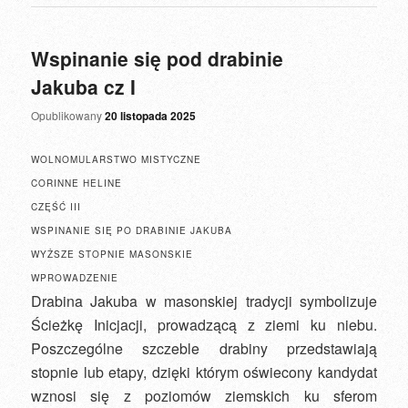
Wspinanie się pod drabinie
Jakuba cz I
Opublikowany
20 listopada 2025
WOLNOMULARSTWO MISTYCZNE
CORINNE HELINE
CZĘŚĆ III
WSPINANIE SIĘ PO DRABINIE JAKUBA
WYŻSZE STOPNIE MASONSKIE
WPROWADZENIE
Drabina Jakuba w masonskiej tradycji symbolizuje
Ścieżkę Inicjacji, prowadzącą z ziemi ku niebu.
Poszczególne szczeble drabiny przedstawiają
stopnie lub etapy, dzięki którym oświecony kandydat
wznosi się z poziomów ziemskich ku sferom