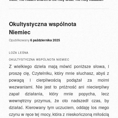
Okultystyczna wspólnota
Niemiec
Opublikowany
6 października 2025
LOŻA LEŚNA
OKULTYSTYCZNA WSPÓLNOTA NIEMIEC
Z wielkiego dzieła mają mówić poniższe słowa, i
proszę cię, Czytelniku, który mnie słuchasz, abyś z
powagą i cierpliwością podążał za moimi
wezwaniami. Nie jest to próżność ani niecierpliwy
zapał działania, który mnie popycha, lecz
wewnętrzny przymus, że oto nadszedł czas, by
działać. Kierowany tym uczuciem, oddaję los mego
czynu w ręce tej mocy, która z nieskończoną miłością